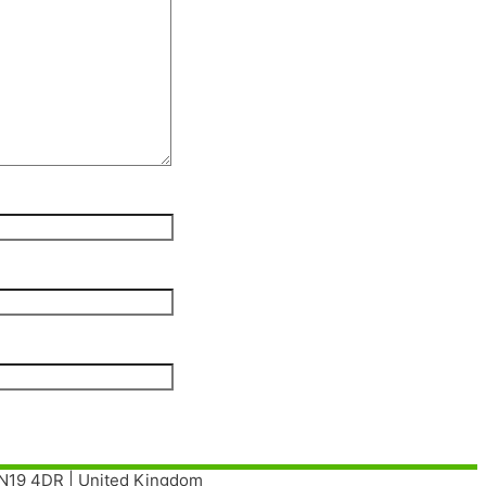
| N19 4DR | United Kingdom