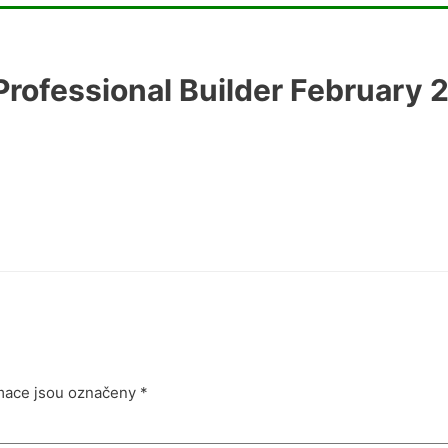
rofessional Builder February 
mace jsou označeny
*