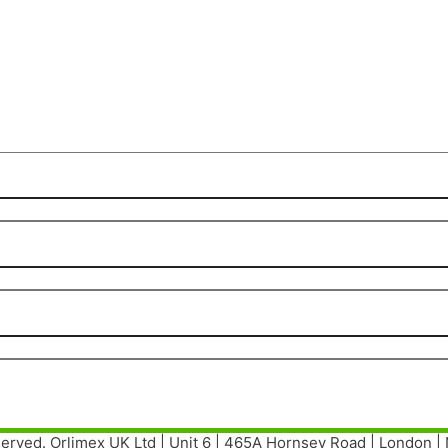
served. Orlimex UK Ltd | Unit 6 | 465A Hornsey Road | London 