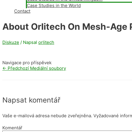
Case Studies in the World
Contact
About Orlitech On Mesh-Age P
Diskuze
/ Napsal
orlitech
Navigace pro příspěvek
←
Předchozí Mediální soubory
Napsat komentář
Vaše e-mailová adresa nebude zveřejněna.
Vyžadované infor
Komentář