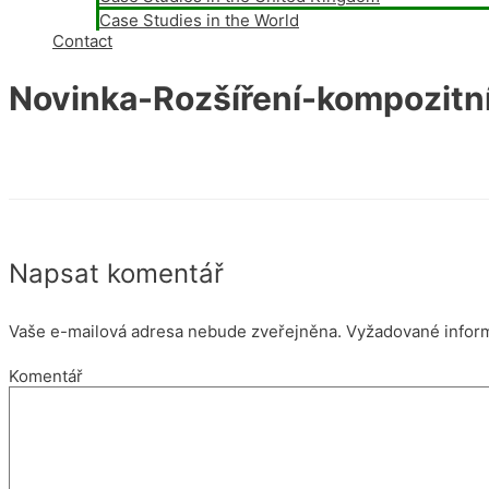
Case Studies in the World
Contact
Novinka-Rozšíření-kompozitn
Napsat komentář
Vaše e-mailová adresa nebude zveřejněna.
Vyžadované infor
Komentář