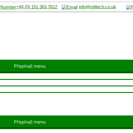
+44 (0) 151 363 7612
info@orlitech.co.uk
Přepínač menu
Přepínač menu